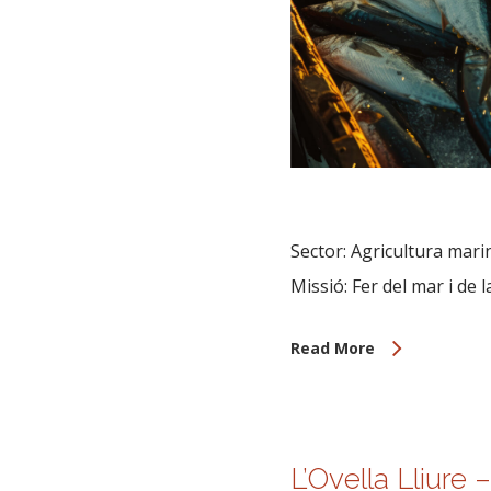
Sector: Agricultura mari
Missió: Fer del mar i de l
Read More
L’Ovella Lliure –