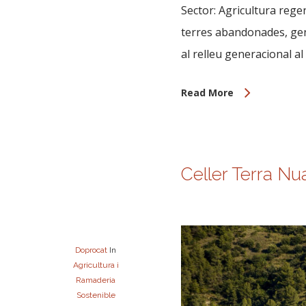
Sector: Agricultura rege
terres abandonades, gene
al relleu generacional al
Read More
Celler Terra Nua
Doprocat
In
Agricultura i
Ramaderia
Sostenible