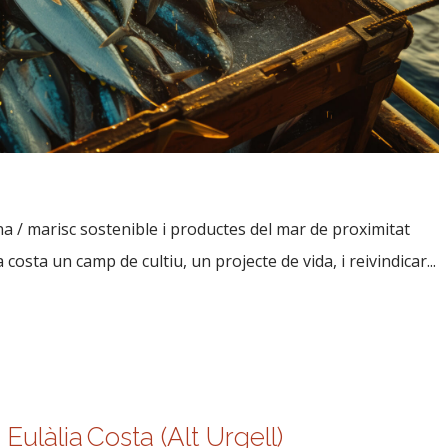
na / marisc sostenible i productes del mar de proximitat
a costa un camp de cultiu, un projecte de vida, i reivindicar...
 Eulàlia Costa (Alt Urgell)