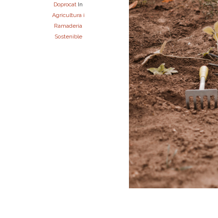
Doprocat
In
Agricultura i
Ramaderia
Sostenible