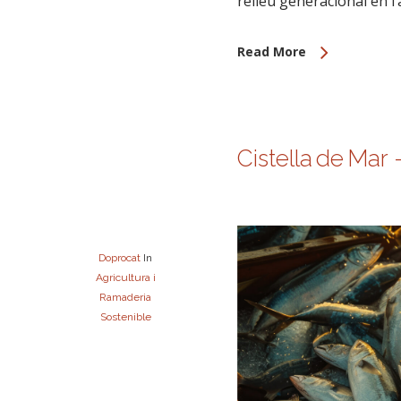
relleu generacional en l’a
Read More
Cistella de Mar 
Doprocat
In
Agricultura i
Ramaderia
Sostenible