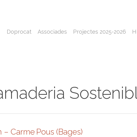
Doprocat
Associades
Projectes 2025-2026
H
Ramaderia Sostenib
m – Carme Pous (Bages)