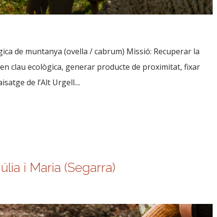
gica de muntanya (ovella / cabrum) Missió: Recuperar la
n clau ecològica, generar producte de proximitat, fixar
isatge de l’Alt Urgell....
lia i Maria (Segarra)