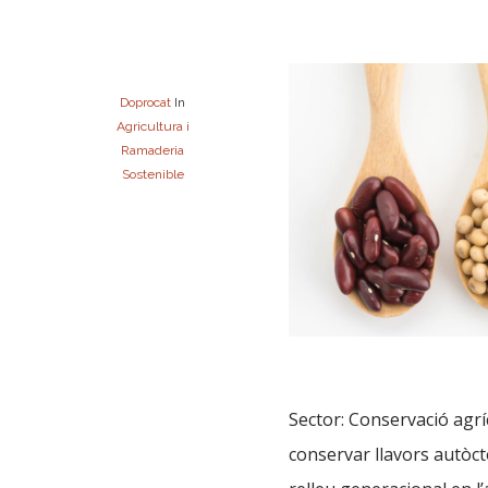
Doprocat
In
Agricultura i
Ramaderia
Sostenible
Sector: Conservació agríc
conservar llavors autòct