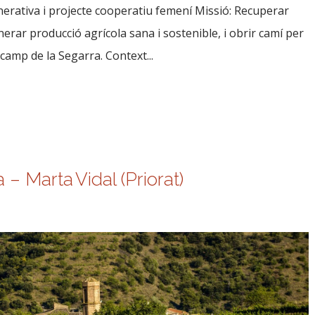
nerativa i projecte cooperatiu femení Missió: Recuperar
rar producció agrícola sana i sostenible, i obrir camí per
 camp de la Segarra. Context...
 – Marta Vidal (Priorat)