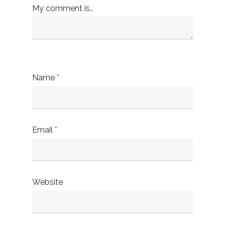
My comment is..
Name
*
Email
*
Website