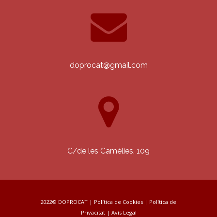
doprocat@gmail.com
C/de les Camèlies, 109
2022© DOPROCAT |
Política de Cookies
|
Política de
Privacitat
|
Avís Legal