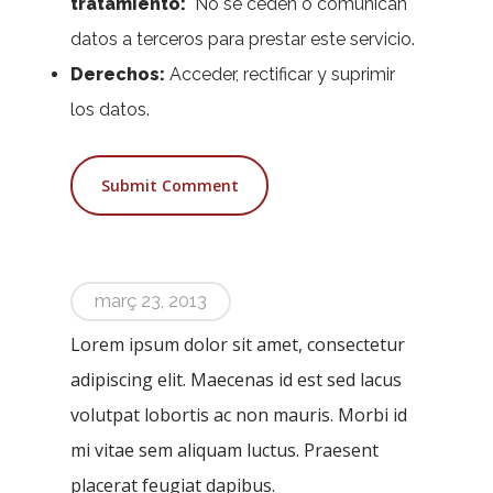
tratamiento:
No se ceden o comunican
datos a terceros para prestar este servicio.
Derechos:
Acceder, rectificar y suprimir
los datos.
març 23, 2013
Lorem ipsum dolor sit amet, consectetur
adipiscing elit. Maecenas id est sed lacus
volutpat lobortis ac non mauris. Morbi id
mi vitae sem aliquam luctus. Praesent
placerat feugiat dapibus.